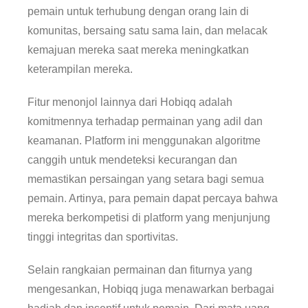
pemain untuk terhubung dengan orang lain di
komunitas, bersaing satu sama lain, dan melacak
kemajuan mereka saat mereka meningkatkan
keterampilan mereka.
Fitur menonjol lainnya dari Hobiqq adalah
komitmennya terhadap permainan yang adil dan
keamanan. Platform ini menggunakan algoritme
canggih untuk mendeteksi kecurangan dan
memastikan persaingan yang setara bagi semua
pemain. Artinya, para pemain dapat percaya bahwa
mereka berkompetisi di platform yang menjunjung
tinggi integritas dan sportivitas.
Selain rangkaian permainan dan fiturnya yang
mengesankan, Hobiqq juga menawarkan berbagai