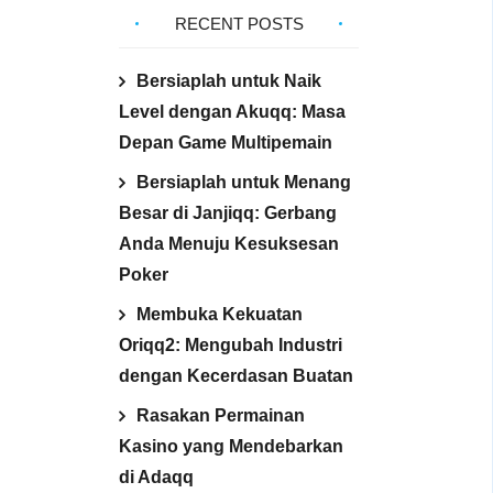
RECENT POSTS
Bersiaplah untuk Naik
Level dengan Akuqq: Masa
Depan Game Multipemain
Bersiaplah untuk Menang
Besar di Janjiqq: Gerbang
Anda Menuju Kesuksesan
Poker
Membuka Kekuatan
Oriqq2: Mengubah Industri
dengan Kecerdasan Buatan
Rasakan Permainan
Kasino yang Mendebarkan
di Adaqq