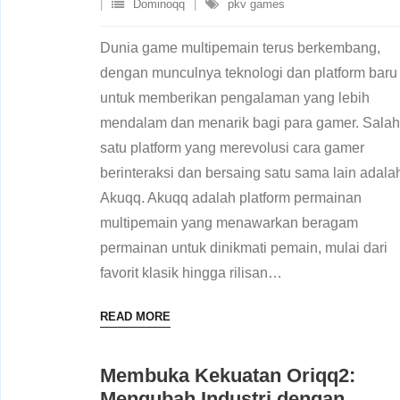
Dominoqq
pkv games
Dunia game multipemain terus berkembang,
dengan munculnya teknologi dan platform baru
untuk memberikan pengalaman yang lebih
mendalam dan menarik bagi para gamer. Salah
satu platform yang merevolusi cara gamer
berinteraksi dan bersaing satu sama lain adala
Akuqq. Akuqq ​​adalah platform permainan
multipemain yang menawarkan beragam
permainan untuk dinikmati pemain, mulai dari
favorit klasik hingga rilisan
…
READ MORE
Membuka Kekuatan Oriqq2:
Mengubah Industri dengan