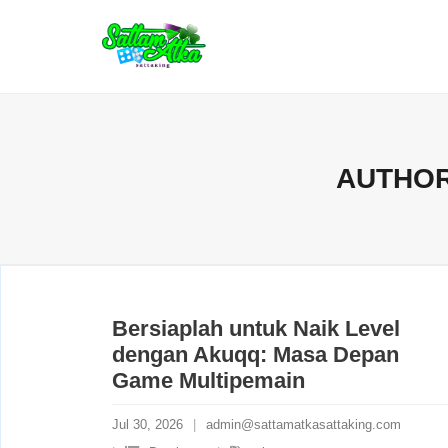
Skip
to
content
AUTHO
Bersiaplah untuk Naik Level
dengan Akuqq: Masa Depan
Game Multipemain
Jul 30, 2026
admin@sattamatkasattaking.com