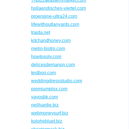
7hpizzaeasternmarket.com
hollaendisches-viertel.com
proengine-ultra24.com
lifewithoutlanyards.com
traida.net
kitchandhoney.com
metro-bistro.com
howtosolv.com
delicesdemanon.com
testboo.com
weddingdressstudio.com
premiumplox.com
yayosbk.com
neilhardie.biz
webmoneysurf.biz
kolohebluet.biz