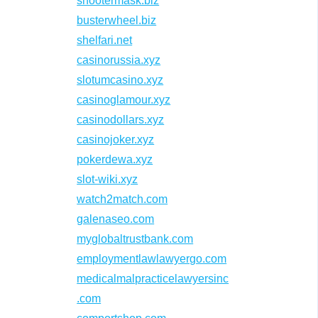
shootermask.biz
busterwheel.biz
shelfari.net
casinorussia.xyz
slotumcasino.xyz
casinoglamour.xyz
casinodollars.xyz
casinojoker.xyz
pokerdewa.xyz
slot-wiki.xyz
watch2match.com
galenaseo.com
myglobaltrustbank.com
employmentlawlawyergo.com
medicalmalpracticelawyersinc
.com