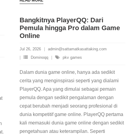
READ MORE
Bangkitnya PlayerQQ: Dari
Pemula hingga Pro dalam Game
Online
Jul 26, 2026
admin@sattamatkasattaking.com
Dominoqq
pkv games
Dalam dunia game online, hanya ada sedikit
cerita yang menginspirasi seperti yang dialami
PlayerQQ. Apa yang dimulai sebagai pemain
pemula dengan sedikit pengalaman dengan
at
cepat berubah menjadi seorang profesional di
dunia kompetitif game online. PlayerQQ pertama
kali memasuki dunia game online dengan sedikit
n
pengetahuan atau keterampilan. Seperti
t.