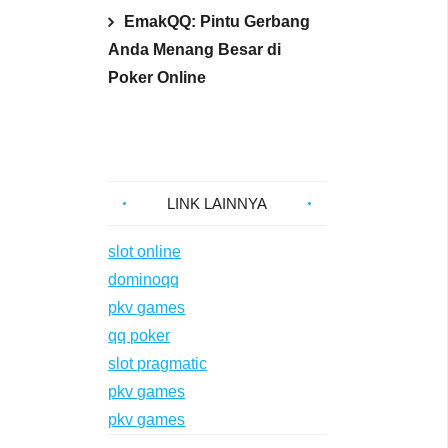
EmakQQ: Pintu Gerbang
Anda Menang Besar di
Poker Online
LINK LAINNYA
slot online
dominoqq
pkv games
qq poker
slot pragmatic
pkv games
pkv games