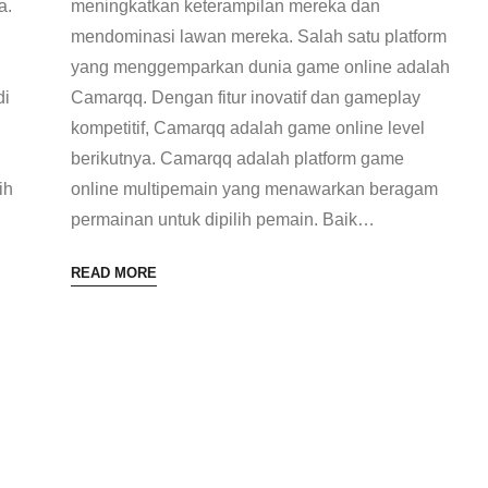
a.
meningkatkan keterampilan mereka dan
mendominasi lawan mereka. Salah satu platform
yang menggemparkan dunia game online adalah
di
Camarqq. Dengan fitur inovatif dan gameplay
kompetitif, Camarqq adalah game online level
berikutnya. Camarqq adalah platform game
ih
online multipemain yang menawarkan beragam
permainan untuk dipilih pemain. Baik
…
READ MORE