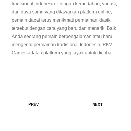
tradisional Indonesia. Dengan kemudahan, variasi,
dan daya saing yang ditawarkan platform online,
pemain dapat terus menikmati permainan klasik
tersebut dengan cara yang baru dan menarik. Baik
Anda seorang pemain berpengalaman atau baru
mengenal permainan tradisional Indonesia, PKV
Games adalah platform yang layak untuk dicoba.
PREV
NEXT