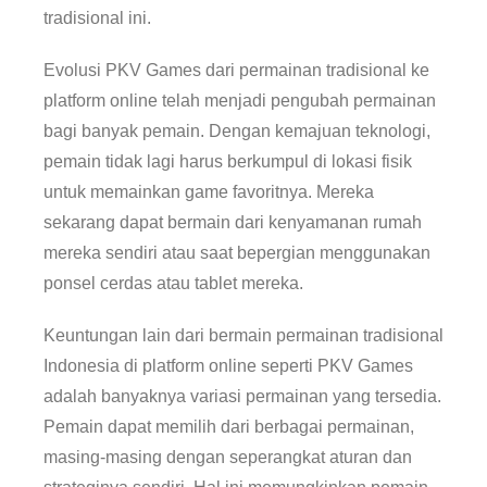
tradisional ini.
Evolusi PKV Games dari permainan tradisional ke
platform online telah menjadi pengubah permainan
bagi banyak pemain. Dengan kemajuan teknologi,
pemain tidak lagi harus berkumpul di lokasi fisik
untuk memainkan game favoritnya. Mereka
sekarang dapat bermain dari kenyamanan rumah
mereka sendiri atau saat bepergian menggunakan
ponsel cerdas atau tablet mereka.
Keuntungan lain dari bermain permainan tradisional
Indonesia di platform online seperti PKV Games
adalah banyaknya variasi permainan yang tersedia.
Pemain dapat memilih dari berbagai permainan,
masing-masing dengan seperangkat aturan dan