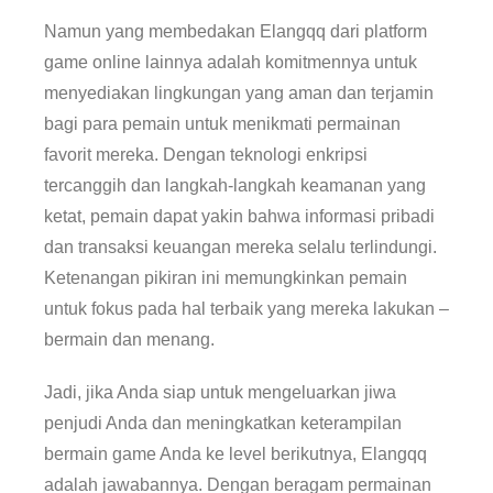
Namun yang membedakan Elangqq dari platform
game online lainnya adalah komitmennya untuk
menyediakan lingkungan yang aman dan terjamin
bagi para pemain untuk menikmati permainan
favorit mereka. Dengan teknologi enkripsi
tercanggih dan langkah-langkah keamanan yang
ketat, pemain dapat yakin bahwa informasi pribadi
dan transaksi keuangan mereka selalu terlindungi.
Ketenangan pikiran ini memungkinkan pemain
untuk fokus pada hal terbaik yang mereka lakukan –
bermain dan menang.
Jadi, jika Anda siap untuk mengeluarkan jiwa
penjudi Anda dan meningkatkan keterampilan
bermain game Anda ke level berikutnya, Elangqq
adalah jawabannya. Dengan beragam permainan