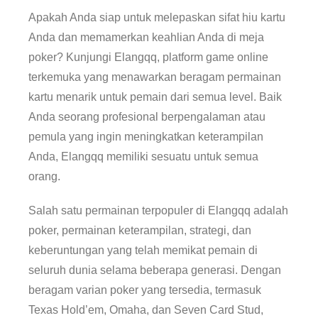
Apakah Anda siap untuk melepaskan sifat hiu kartu
Anda dan memamerkan keahlian Anda di meja
poker? Kunjungi Elangqq, platform game online
terkemuka yang menawarkan beragam permainan
kartu menarik untuk pemain dari semua level. Baik
Anda seorang profesional berpengalaman atau
pemula yang ingin meningkatkan keterampilan
Anda, Elangqq memiliki sesuatu untuk semua
orang.
Salah satu permainan terpopuler di Elangqq adalah
poker, permainan keterampilan, strategi, dan
keberuntungan yang telah memikat pemain di
seluruh dunia selama beberapa generasi. Dengan
beragam varian poker yang tersedia, termasuk
Texas Hold’em, Omaha, dan Seven Card Stud,